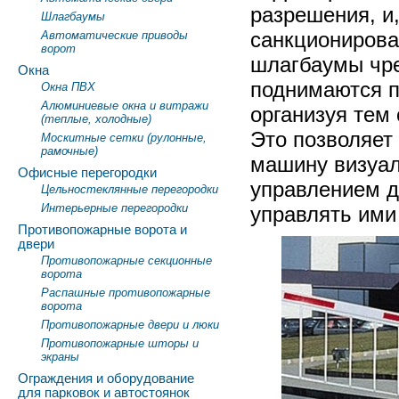
разрешения, и
Шлагбаумы
санкционирова
Автоматические приводы
ворот
шлагбаумы чре
Окна
поднимаются п
Окна ПВХ
Алюминиевые окна и витражи
организуя тем
(теплые, холодные)
Это позволяет
Москитные сетки (рулонные,
рамочные)
машину визуал
Офисные перегородки
управлением д
Цельностеклянные перегородки
Интерьерные перегородки
управлять ими
Противопожарные ворота и
двери
Противопожарные секционные
ворота
Распашные противопожарные
ворота
Противопожарные двери и люки
Противопожарные шторы и
экраны
Ограждения и оборудование
для парковок и автостоянок