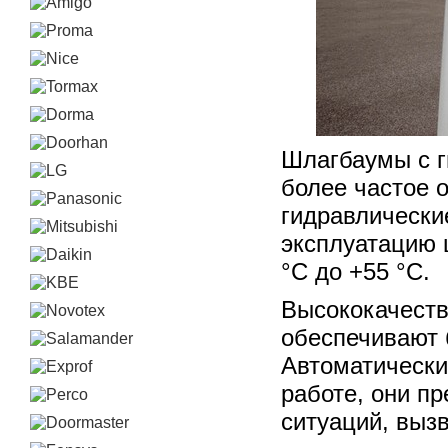
Шлагбаумы с г
более частое 
гидравлически
эксплуатацию 
°С до +55 °С.
Высококачест
обеспечивают 
Автоматически
работе, они п
ситуаций, выз