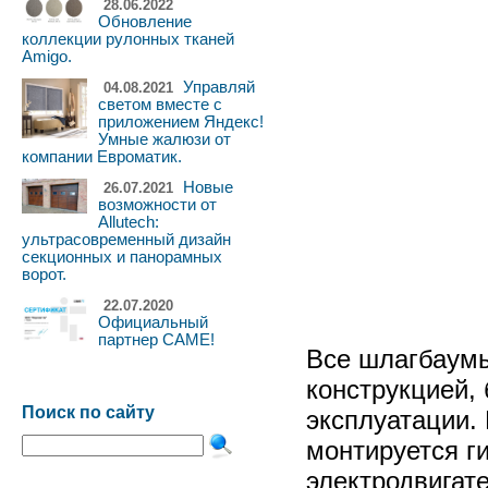
28.06.2022
Обновление
коллекции рулонных тканей
Amigo.
Управляй
04.08.2021
светом вместе с
приложением Яндекс!
Умные жалюзи от
компании Евроматик.
Новые
26.07.2021
возможности от
Allutech:
ультрасовременный дизайн
секционных и панорамных
ворот.
22.07.2020
Официальный
партнер CAME!
Все шлагбаумы
конструкцией, 
Поиск по сайту
эксплуатации. 
монтируется г
электродвигат